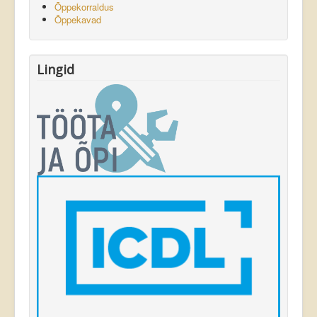
Õppekorraldus
Õppekavad
Lingid